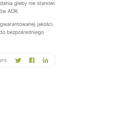
dania gleby nie stanowi
sów ADR.
 gwarantowanej jakości.
 do bezpośredniego
nij: