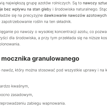
ą największą grupę azotów rolniczych. Są to
nawozy sztuc
je bez wpływu na stan gleb
y i środowiska naturalnego. St
kładzie się na precyzyjne
dawkowanie nawozów azotowych
 zapotrzebowanie roślin na ten składnik.
ięganie po nawozy o wysokiej koncentracji azotu, co pozwa
zyści dla środowiska, a przy tym przekłada się na niższe kos
plonowania.
 mocznika granulowanego
 nawóz, który można stosować pod wszystkie uprawy i na k
bardzo kwaśnym,
 mocno zasadowym,
rzeprowadzeniu zabiegu wapnowania.