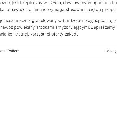
cznik jest bezpieczny w użyciu, dawkowany w oparciu o ba
ska, a nawożenie nim nie wymaga stosowania się do przepi
jdziesz mocznik granulowany w bardzo atrakcyjnej cenie, o
 nawóz powlekany środkami antyzbrylającymi. Zapraszamy
nia konkretnej, korzystnej oferty zakupu.
zez:
Polfert
Udostęp