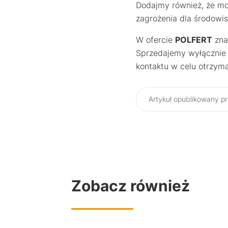
Dodajmy również, że mo
zagrożenia dla środowi
W ofercie
POLFERT
zna
Sprzedajemy wyłącznie
kontaktu w celu otrzyma
Artykuł opublikowany pr
Zobacz również