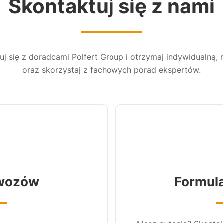
Skontaktuj się z nami
j się z doradcami Polfert Group i otrzymaj indywidualną,
oraz skorzystaj z fachowych porad ekspertów.
awozów
Formul