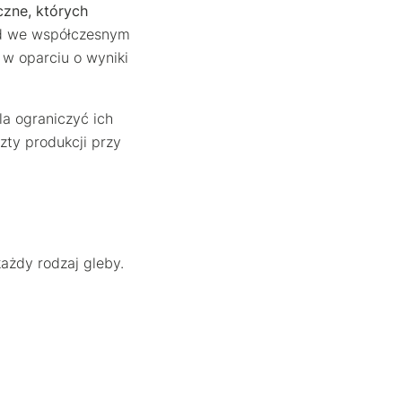
zne, których
ąd we współczesnym
w oparciu o wyniki
la ograniczyć ich
zty produkcji przy
ażdy rodzaj gleby.