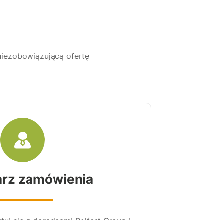
 niezobowiązującą ofertę
arz zamówienia