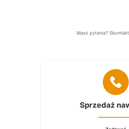
Masz pytania? Skontaktu
Sprzedaż n