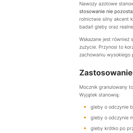
Nawozy azotowe stanowi
stosowanie nie pozosta
rolnictwie silny akcent 
badań gleby oraz realne
Wskazane jest również s
zużycie. Przynosi to kor
zachowaniu wysokiego 
Zastosowanie
Mocznik granulowany to
Wyjątek stanowią:
gleby o odczynie 
gleby o odczynie
gleby krótko po p