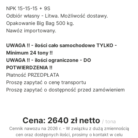
NPK 15-15-15 + 9S
Odbiór własny - Litwa. Możliwość dostawy.
Opakowanie Big Bag 500 kg.
Nawóz importowany.
UWAGA !! - ilości cało samochodowe TYLKO -
Minimum 24 tony !!
UWAGA !! - ilości ograniczone - DO
POTWIERDZENIA !!
Płatność PRZEDPŁATA
Proszę zapytać o cenę transportu
Proszę zapytać o dostępność przed zamówieniem
Cena: 2640 zł netto
/ tona
Cennik nawozu na 2026 r. - W związku z dużą zmiennością
cen oraz dostępnych ilości, prosimy o kontakt w celu