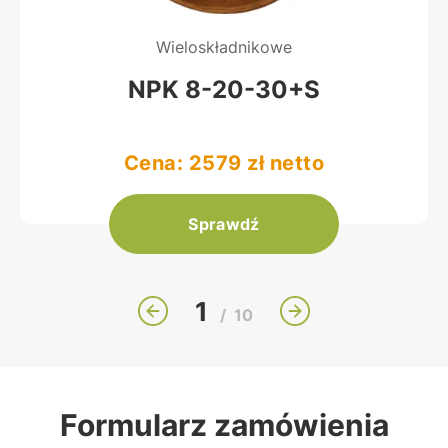
Wieloskładnikowe
NPK 8-20-30+S
Cena: 2579 zł netto
Sprawdź
1
/
10
Formularz zamówienia