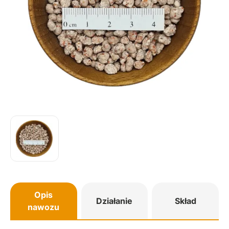
Opis
Działanie
Skład
nawozu