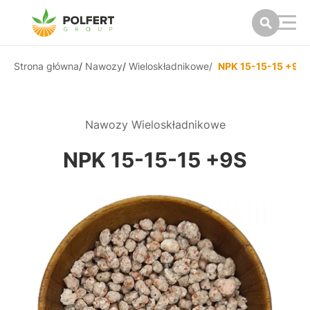
Strona główna
/
Nawozy
/
Wieloskładnikowe
/
NPK 15-15-15 +9S
Nawozy Wieloskładnikowe
NPK 15-15-15 +9S