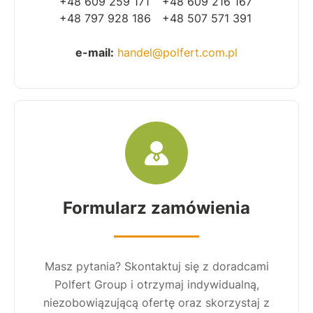
+48 609 259 171
+48 609 216 167
+48 797 928 186
+48 507 571 391
e-mail:
handel@polfert.com.pl
Formularz zamówienia
Masz pytania? Skontaktuj się z doradcami
Polfert Group i otrzymaj indywidualną,
niezobowiązującą ofertę oraz skorzystaj z