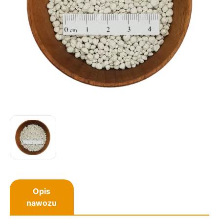
Opis
nawozu