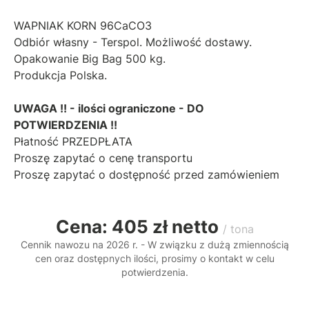
WAPNIAK KORN 96CaCO3
Odbiór własny - Terspol. Możliwość dostawy.
Opakowanie Big Bag 500 kg.
Produkcja Polska.
UWAGA !! - ilości ograniczone - DO
POTWIERDZENIA !!
Płatność PRZEDPŁATA
Proszę zapytać o cenę transportu
Proszę zapytać o dostępność przed zamówieniem
Cena: 405 zł netto
/ tona
Cennik nawozu na 2026 r. - W związku z dużą zmiennością
cen oraz dostępnych ilości, prosimy o kontakt w celu
potwierdzenia.