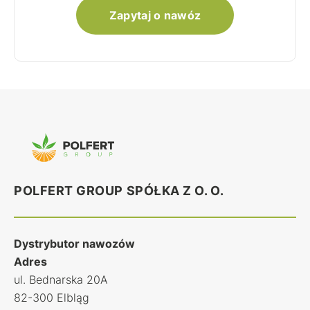
Zapytaj o nawóz
POLFERT GROUP SPÓŁKA Z O. O.
Dystrybutor nawozów
Adres
ul. Bednarska 20A
82-300 Elbląg