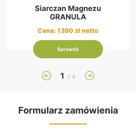
Siarczan Magnezu
GRANULA
Cena: 1390 zł netto
Sprawdź
1
/
5
Formularz zamówienia