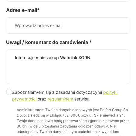
Adres e-mail*
Uwagi / komentarz do zamówienia *
Zapoznałam/em się z zasadami dotyczącymi
polityki
prywatności
oraz
regulaminem
serwisu.
Administratorem Twoich danych osobowych jest Polfert Group Sp.
z o. o. z siedzibą w Elblągu (82-300), przy ul. Skierniewicka 24.
Twoje dane osobowe będą przetwarzane zgodnie z prawem przez
30 dni, w celu przesłania zapytania ogłoszeniodawcy. Nie
udostępnimy Twoich danych innym podmiotom, z wyjątkiem