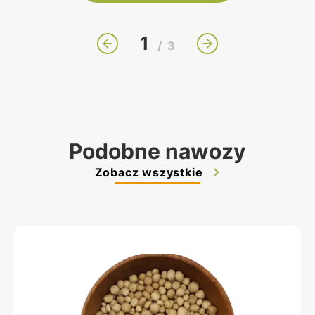
1
/
3
Podobne nawozy
Zobacz wszystkie