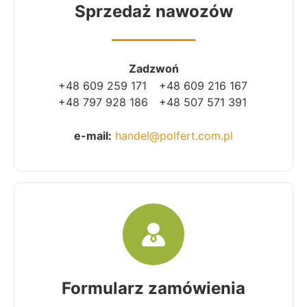
Sprzedaż nawozów
Zadzwoń
+48 609 259 171
+48 609 216 167
+48 797 928 186
+48 507 571 391
e-mail:
handel@polfert.com.pl
Formularz zamówienia