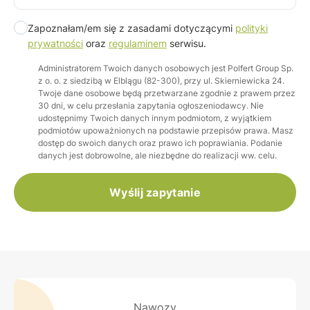
Zapoznałam/em się z zasadami dotyczącymi
polityki
prywatności
oraz
regulaminem
serwisu.
Administratorem Twoich danych osobowych jest Polfert Group Sp.
z o. o. z siedzibą w Elblągu (82-300), przy ul. Skierniewicka 24.
Twoje dane osobowe będą przetwarzane zgodnie z prawem przez
30 dni, w celu przesłania zapytania ogłoszeniodawcy. Nie
udostępnimy Twoich danych innym podmiotom, z wyjątkiem
podmiotów upoważnionych na podstawie przepisów prawa. Masz
dostęp do swoich danych oraz prawo ich poprawiania. Podanie
danych jest dobrowolne, ale niezbędne do realizacji ww. celu.
Wyślij zapytanie
Nawozy