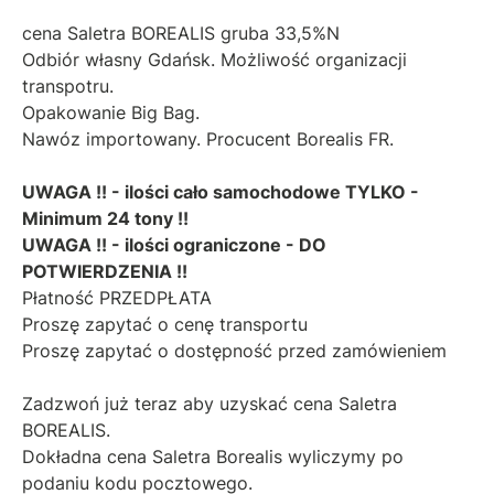
cena Saletra BOREALIS gruba 33,5%N
Odbiór własny Gdańsk. Możliwość organizacji
transpotru.
Opakowanie Big Bag.
Nawóz importowany. Procucent Borealis FR.
UWAGA !! - ilości cało samochodowe TYLKO -
Minimum 24 tony !!
UWAGA !! - ilości ograniczone - DO
POTWIERDZENIA !!
Płatność PRZEDPŁATA
Proszę zapytać o cenę transportu
Proszę zapytać o dostępność przed zamówieniem
Zadzwoń już teraz aby uzyskać cena Saletra
BOREALIS.
Dokładna cena Saletra Borealis wyliczymy po
podaniu kodu pocztowego.