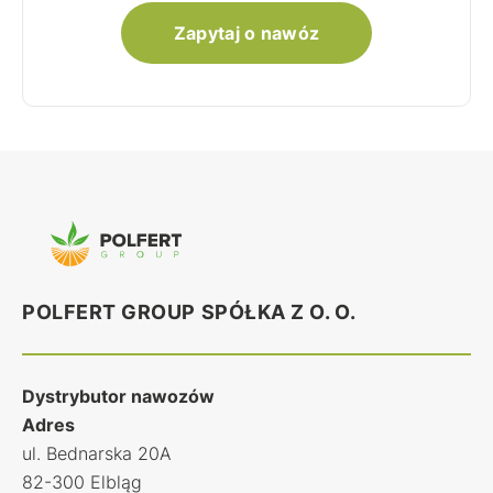
Zapytaj o nawóz
POLFERT GROUP SPÓŁKA Z O. O.
Dystrybutor nawozów
Adres
ul. Bednarska 20A
82-300 Elbląg