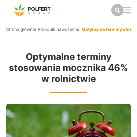
Strona główna
/
Poradnik nawożenia
/
Optymalne terminy stosow
Optymalne terminy
stosowania mocznika 46%
w rolnictwie