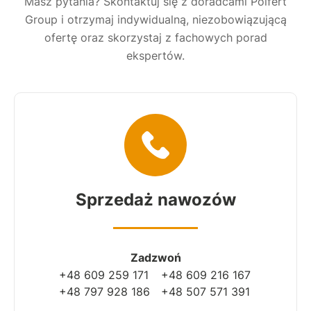
Masz pytania? Skontaktuj się z doradcami Polfert
Group i otrzymaj indywidualną, niezobowiązującą
ofertę oraz skorzystaj z fachowych porad
ekspertów.
Sprzedaż nawozów
Zadzwoń
+48 609 259 171
+48 609 216 167
+48 797 928 186
+48 507 571 391