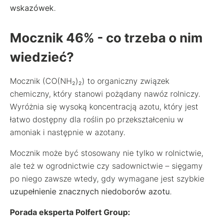
wskazówek
.
Mocznik 46% - co trzeba o nim
wiedzieć?
Mocznik (CO(NH₂)₂) to organiczny związek
chemiczny, który stanowi pożądany nawóz rolniczy.
Wyróżnia się wysoką koncentracją azotu, który jest
łatwo dostępny dla roślin po przekształceniu w
amoniak i następnie w azotany.
Mocznik może być stosowany nie tylko w rolnictwie,
ale też w ogrodnictwie czy sadownictwie – sięgamy
po niego zawsze wtedy, gdy wymagane jest szybkie
uzupełnienie znacznych niedoborów azotu
.
Porada eksperta Polfert Group: