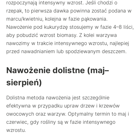
rozpoczynają intensywny wzrost. Jeśli chodzi o
rzepak, to pierwsza dawka powinna zostać podana w
marcu/kwietniu, kolejna w fazie pąkowania.
Nawożenie pod kukurydzę stosujemy w fazie 4–8 liści,
aby pobudzić wzrost biomasy. Z kolei warzywa
nawozimy w trakcie intensywnego wzrostu, najlepiej
przed nawadnianiem lub spodziewanym deszczem.
Nawożenie dolistne (maj–
sierpień)
Dolistna metoda nawożenia jest szczególnie
efektywna w przypadku upraw drzew i krzewów
owocowych oraz warzyw. Optymalny termin to maj i
czerwiec, gdy rośliny są w fazie intensywnego
wzrostu.