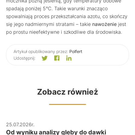
mocznika późną jesienią, gdy temperatury dobowe
spadają poniżej 5°C. Takie warunki znacząco
spowalniają proces przekształcania azotu, co skończy
się jego nadmiernymi stratami – takie
nawożenie
jest
po prostu nieefektywne i szkodliwe dla środowiska.
Artykuł opublikowany przez:
Polfert
Udostępnij:
Zobacz również
25.07.2026r.
Od wyniku analizy gleby do dawki