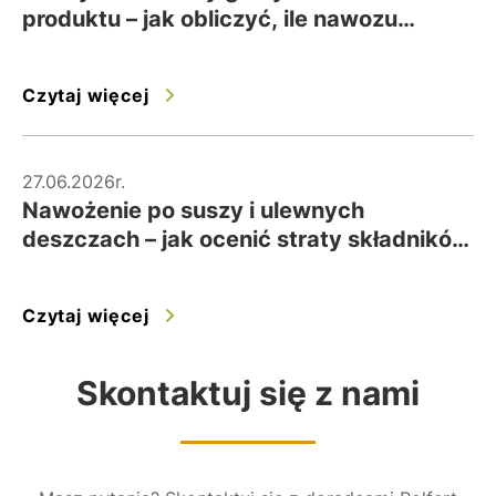
produktu – jak obliczyć, ile nawozu
wysiać na hektar?
Czytaj więcej
27.06.2026r.
Nawożenie po suszy i ulewnych
deszczach – jak ocenić straty składników
i bezpiecznie skorygować dawki?
Czytaj więcej
Skontaktuj się z nami