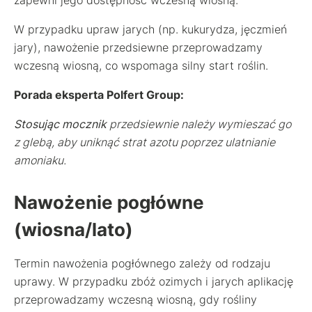
W przypadku upraw jarych (np. kukurydza, jęczmień
jary), nawożenie przedsiewne przeprowadzamy
wczesną wiosną, co wspomaga silny start roślin.
Porada eksperta Polfert Group:
Stosując mocznik
przedsiewnie należy wymieszać go
z glebą, aby uniknąć strat azotu poprzez ulatnianie
amoniaku.
Nawożenie pogłówne
(wiosna/lato)
Termin nawożenia pogłównego zależy od rodzaju
uprawy. W przypadku zbóż ozimych i jarych aplikację
przeprowadzamy wczesną wiosną, gdy rośliny