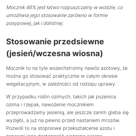
Mocznik 46% jest łatwo rozpuszczalny w wodzie, co
umożliwia jego stosowanie zarówno w formie
posypowej, jak i dolistnej.
Stosowanie przedsiewne
(jesień/wczesna wiosna)
Mocznik to na tyle wszechstronny nawóz azotowy, że
można go stosować praktycznie w całym okresie
wegetacyjnym, w zależności od rodzaju uprawy.
W przypadku roślin ozimych, takich jak pszenica
ozima i rzepak, nawożenie mocznikiem
przeprowadzamy jesienią, ale jeszcze zanim gleba się
wyziębi, a już na pewno przed nastaniem mrozów.
Pozwoli to na stopniowe przekształcenie azotu i
zapewni jego dostępność wczesną wiosną.