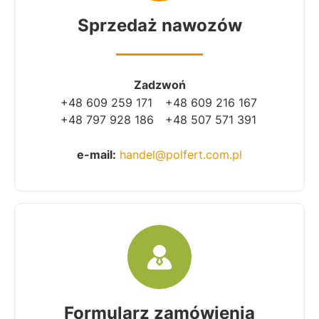
Sprzedaż nawozów
Zadzwoń
+48 609 259 171
+48 609 216 167
+48 797 928 186
+48 507 571 391
e-mail:
handel@polfert.com.pl
Formularz zamówienia