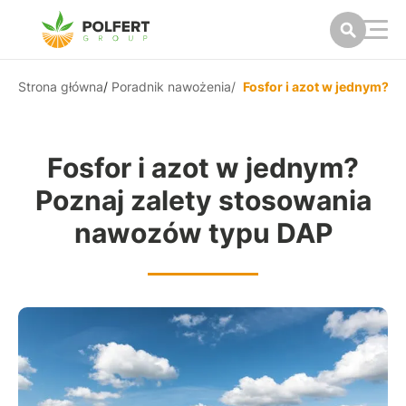
Strona główna
/
Poradnik nawożenia
/
Fosfor i azot w jednym? 
Fosfor i azot w jednym?
Poznaj zalety stosowania
nawozów typu DAP