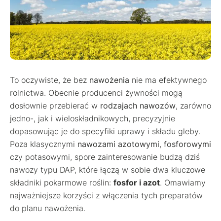
To oczywiste, że bez
nawożenia
nie ma efektywnego
rolnictwa. Obecnie producenci żywności mogą
dosłownie przebierać w
rodzajach nawozów
, zarówno
jedno-, jak i wieloskładnikowych, precyzyjnie
dopasowując je do specyfiki uprawy i składu gleby.
Poza klasycznymi
nawozami azotowymi
,
fosforowymi
czy potasowymi, spore zainteresowanie budzą dziś
nawozy typu DAP, które łączą w sobie dwa kluczowe
składniki pokarmowe roślin:
fosfor i azot
. Omawiamy
najważniejsze korzyści z włączenia tych preparatów
do planu nawożenia.