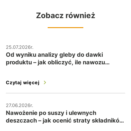
Zobacz również
25.07.2026r.
Od wyniku analizy gleby do dawki
produktu – jak obliczyć, ile nawozu
wysiać na hektar?
Czytaj więcej
27.06.2026r.
Nawożenie po suszy i ulewnych
deszczach – jak ocenić straty składników
i bezpiecznie skorygować dawki?