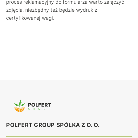
proces reklamacyjny do formularza warto załączyć
zdjęcia, niezbędny też będzie wydruk z
certyfikowanej wagi.
POLFERT GROUP SPÓŁKA Z O. O.